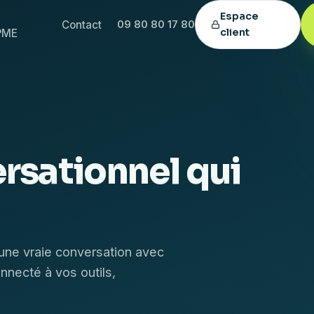
Espace
Contact
09 80 80 17 80
client
PME
rsationnel qui
 une vraie conversation avec
nnecté à vos outils,