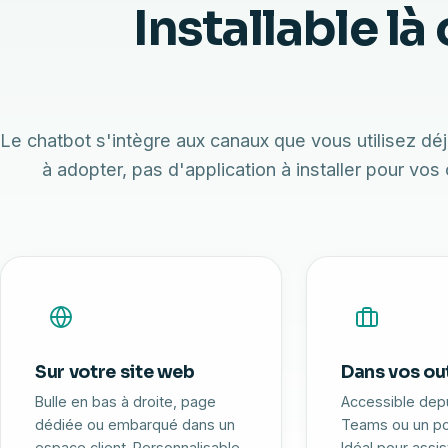
Installable là
utilisateurs s
Le chatbot s'intègre aux canaux que vous utilisez déj
à adopter, pas d'application à installer pour vos
Sur votre site web
Dans vos out
Bulle en bas à droite, page
Accessible depu
dédiée ou embarqué dans un
Teams ou un por
espace client. Personnalisable
Idéal pour assi