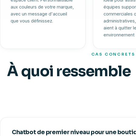
aux couleurs de votre marque,
équipes suppor
avec un message d'accueil
commerciales 
que vous définissez.
administratives
aient à quitter l
environnement d
CAS CONCRETS
À quoi ressemble
qui sert vra
Chatbot de premier niveau pour une boutiq