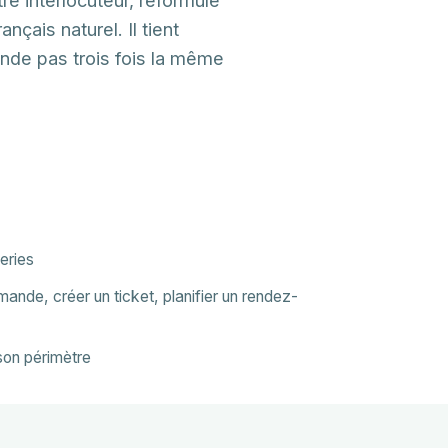
çais naturel. Il tient
nde pas trois fois la même
geries
nde, créer un ticket, planifier un rendez-
on périmètre