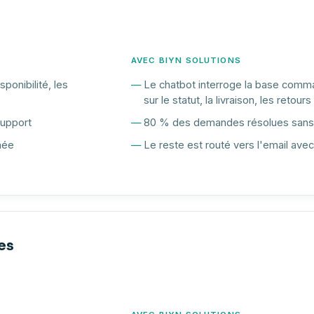
AVEC BIYN SOLUTIONS
ponibilité, les
Le chatbot interroge la base comm
sur le statut, la livraison, les retours
support
80 % des demandes résolues sans 
née
Le reste est routé vers l'email avec
es