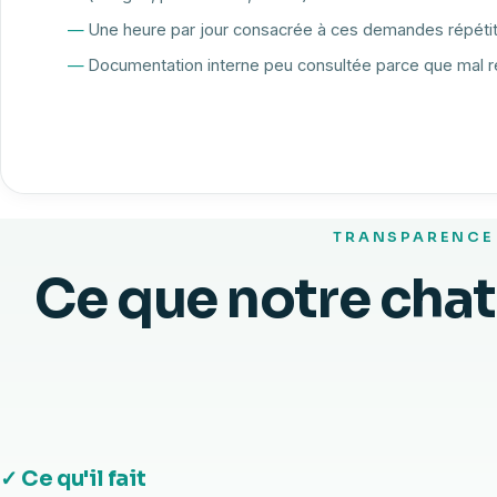
Une heure par jour consacrée à ces demandes répéti
Documentation interne peu consultée parce que mal 
TRANSPARENCE
Ce que notre chatb
ce qu'il ne fa
✓ Ce qu'il fait