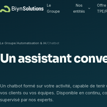
Le
Nos
Offre
Groupe
entités
TPE/
Le Groupe
/
Automatisation & IA
/
Chatbot
Un assistant conve
répond vraiment
Un chatbot formé sur votre activité, capable de tenir
vos clients ou vos équipes. Disponible en continu, co
supervisé par nos experts.