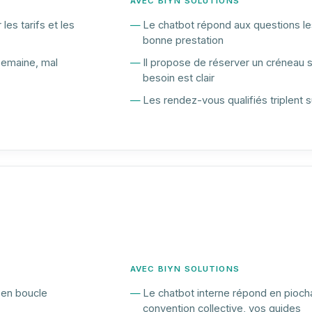
AVEC BIYN SOLUTIONS
les tarifs et les
Le chatbot répond aux questions les
bonne prestation
semaine, mal
Il propose de réserver un créneau 
besoin est clair
Les rendez-vous qualifiés triplent s
AVEC BIYN SOLUTIONS
 en boucle
Le chatbot interne répond en pioch
convention collective, vos guides